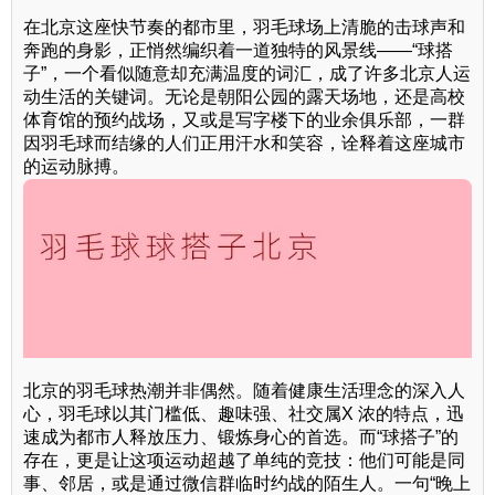
在北京这座快节奏的都市里，羽毛球场上清脆的击球声和
奔跑的身影，正悄然编织着一道独特的风景线——“球搭
子”，一个看似随意却充满温度的词汇，成了许多北京人运
动生活的关键词。无论是朝阳公园的露天场地，还是高校
体育馆的预约战场，又或是写字楼下的业余俱乐部，一群
因羽毛球而结缘的人们正用汗水和笑容，诠释着这座城市
的运动脉搏。
北京的羽毛球热潮并非偶然。随着健康生活理念的深入人
心，羽毛球以其门槛低、趣味强、社交属X 浓的特点，迅
速成为都市人释放压力、锻炼身心的首选。而“球搭子”的
存在，更是让这项运动超越了单纯的竞技：他们可能是同
事、邻居，或是通过微信群临时约战的陌生人。一句“晚上