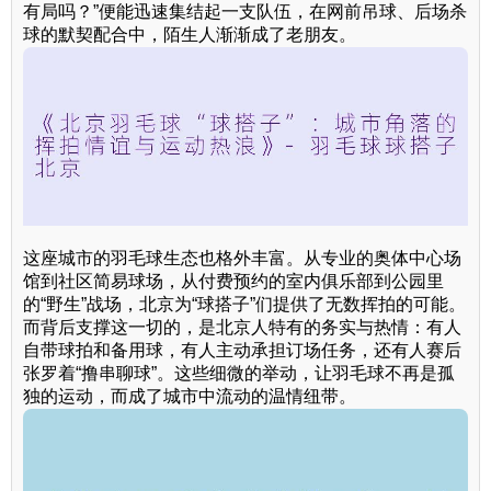
有局吗？”便能迅速集结起一支队伍，在网前吊球、后场杀
球的默契配合中，陌生人渐渐成了老朋友。
这座城市的羽毛球生态也格外丰富。从专业的奥体中心场
馆到社区简易球场，从付费预约的室内俱乐部到公园里
的“野生”战场，北京为“球搭子”们提供了无数挥拍的可能。
而背后支撑这一切的，是北京人特有的务实与热情：有人
自带球拍和备用球，有人主动承担订场任务，还有人赛后
张罗着“撸串聊球”。这些细微的举动，让羽毛球不再是孤
独的运动，而成了城市中流动的温情纽带。