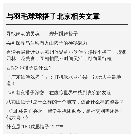
与
羽毛球球搭子北京
相关文章
寻找舞动的灵魂——郑州跳舞搭子
### 探寻乌兰察布火山搭子的神秘魅力
有没有最近计划去苏州旅游的小伙伴？想找个搭子一起逛
园林、吃美食，互相拍照～时间灵活，可商量行程！
西综306搭子是什么？
「广东话游戏搭子」：打机吹水两不误，边玩边学最地
道！
### 电竞搭子深交：在虚拟世界中找到真实的友谊
武功山搭子1是什么样的一个地方，适合什么样的游客？
《“回国搭子”兴起：留学生抱团返乡，是社交刚需还是时
代共鸣？》
什么是“180减肥搭子”？****