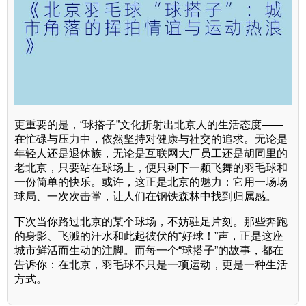
更重要的是，“球搭子”文化折射出北京人的生活态度——
在忙碌与压力中，依然坚持对健康与社交的追求。无论是
年轻人还是退休族，无论是互联网大厂员工还是胡同里的
老北京，只要站在球场上，便只剩下一颗飞舞的羽毛球和
一份简单的快乐。或许，这正是北京的魅力：它用一场场
球局、一次次击掌，让人们在钢铁森林中找到归属感。
下次当你路过北京的某个球场，不妨驻足片刻。那些奔跑
的身影、飞溅的汗水和此起彼伏的“好球！”声，正是这座
城市鲜活而生动的注脚。而每一个“球搭子”的故事，都在
告诉你：在北京，羽毛球不只是一项运动，更是一种生活
方式。