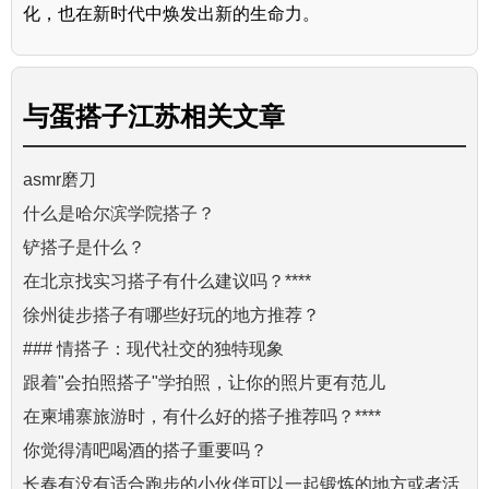
化，也在新时代中焕发出新的生命力。
与
蛋搭子江苏
相关文章
asmr磨刀
什么是哈尔滨学院搭子？
铲搭子是什么？
在北京找实习搭子有什么建议吗？****
徐州徒步搭子有哪些好玩的地方推荐？
### 情搭子：现代社交的独特现象
跟着"会拍照搭子"学拍照，让你的照片更有范儿
在柬埔寨旅游时，有什么好的搭子推荐吗？****
你觉得清吧喝酒的搭子重要吗？
长春有没有适合跑步的小伙伴可以一起锻炼的地方或者活