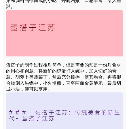
菜和调料制作而成的小吃，外脆内嫩，口感丰富，引人垂
涎。
蛋搭子的制作过程相对简单，但是需要的却是一份对食材
的用心和创意。将新鲜的鸡蛋打入碗中，加入切好的青
葱、胡萝卜等蔬菜丁，然后充分搅拌，使其融合。再将混
合物倒入热锅中，小火慢煎，直至两面金黄酥脆，最后切
成小块，便可以享用。