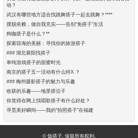
动？
武汉有哪些地方适合找跳舞搭子一起去跳舞？****
摆脱依赖，做自我充实——告别“免搭子”生活
狗咖搭子是什么？**
探索琼海的美丽：寻找你的旅游搭子
### 湖北襄阳找搭子
单纯游戏搭子的甜蜜时光
南京的搭子五一活动有什么特X ？
### 梅州摄影搭子的魅力与乐趣
收获的乐趣——地里搭沿子
你觉得在网上找唱歌搭子有什么好处？
寻觅美好瞬间——我的“拍照搭子”在福建
© 饭搭子. 保留所有权利.