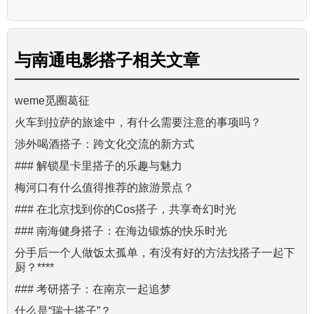
与
南通电影搭子
相关文章
weme觅圈葛征
火车到拉萨的旅途中，有什么需要注意的事项吗？
涉外喝酒搭子：跨文化交流的新方式
### 解锁星卡里搭子的乐趣与魅力
梅河口有什么值得推荐的旅游景点？
### 在北京找到你的Cos搭子，共享奇幻时光
### 南海健身搭子：在海边锻炼的快乐时光
分手后一个人做饭太孤单，有没有好的方法找搭子一起下
厨？****
### 考研搭子：在南京一起追梦
什么是“瑞士搭子”？