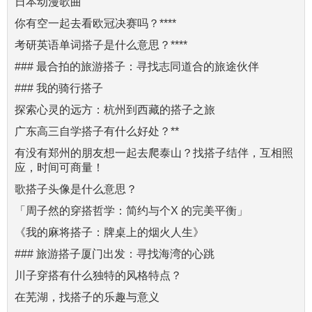
日本动漫歌曲
你有空一起去看欧冠决赛吗？****
考研英语单词搭子是什么意思？****
### 最合拍的旅游搭子：寻找志同道合的旅途伙伴
### 我的骑行搭子
探索心灵的远方：杭州到西藏的搭子之旅
广东高三自学搭子有什么好处？**
有没有郑州的朋友想一起去爬泰山？找搭子结伴，互相照
应，时间可商量！
歌搭子头像是什么意思？
「周子然的穿搭哲学：简约与个X 的完美平衡」
《我的麻将搭子：牌桌上的烟火人生》
### 旅游搭子厦门出发：寻找海湾的心跳
川子穿搭有什么独特的风格特点？
在芜湖，找搭子的乐趣与意义