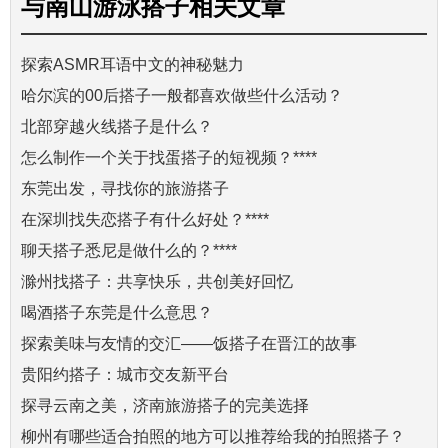
与
南山游泳搭子
相关文章
探索ASMR耳语中文的神秘魅力
哈尔滨的00后搭子一般都喜欢做些什么活动？
北部穿越火线搭子是什么？
怎么制作一个关于找蛋搭子的短视频？****
东莞出发，寻找你的旅游搭子
在深圳找失恋搭子有什么好处？****
聊天搭子悉尼是做什么的？****
滁州找搭子：共享快乐，共创美好回忆
喝酒搭子东莞是什么意思？
探索美味与友情的交汇——饭搭子在晋江的故事
贵阳约搭子：城市交友新平台
探寻云南之美，济南旅游搭子的完美选择
柳州有哪些适合拍照的地方可以推荐给我的拍照搭子？