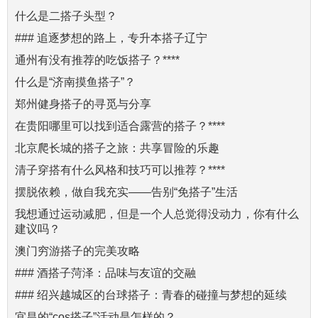
什么是二搭子头型？
### 追逐梦想的路上，专升本搭子辽宁
通州有没有推荐的吃饭搭子？****
什么是“济南摸鱼搭子”？
郑州健身搭子的寻觅与分享
在贵阳哪里可以找到适合露营的搭子？****
北京爬长城的搭子之旅：共享冒险的乐趣
清子穿搭有什么风格和技巧可以推荐？****
摆脱依赖，做自我充实——告别“免搭子”生活
我想通过运动减肥，但是一个人总觉得没动力，你有什么
建议吗？
澳门穷游搭子的完美攻略
### 酒搭子菏泽：品味与友谊的交融
### 绍兴越城区的台球搭子：青春的碰撞与梦想的延续
宜昌的“cos搭子”活动是怎样的？