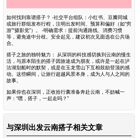
如何找到靠谱搭子？ -社交平台组队：小红书、豆瓣同城
或旅行群组发布行程，注明出发时间、预算和偏好（如“穷
游”“摄影党”）。 -明确需求：提前沟通路线、消费习惯
等，避免途中分歧。安全起见，建议初次见面选在公共场
合。
搭子之旅的独特魅力： 从深圳的科技感切换到云南的慢生
活，与原本陌生的搭子因旅途成为朋友，或许是一起在泸
沽湖划船时的默契，或是在玉龙雪山下互相鼓励登顶的感
动。这些瞬间，让旅行超越风景本身，成为人与人之间的
故事。
如果你也在深圳，正收拾行囊准备奔赴云南，不妨喊一
声：“嘿，搭子，一起走吗？”
与
深圳出发云南搭子
相关文章