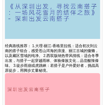
经典路线推荐： 1.大理-丽江-香格里拉线：适合初次到云
南的搭子组合，感受苍山洱海的浪漫、丽江古城的慵懒，
以及藏区雪域的纯净。 2.西双版纳热带风情线：适合冬季
出发，与搭子一起穿越雨林、体验傣族文化，品尝酸辣傣
味。 3.徒步雨崩或虎跳峡：若搭子是户外爱好者，挑战高
原徒步，用脚步丈量秘境。