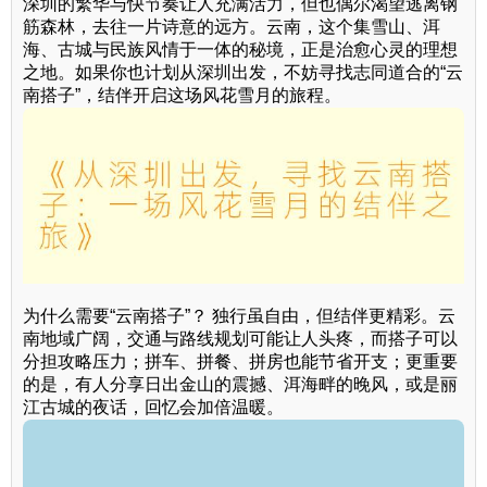
深圳的繁华与快节奏让人充满活力，但也偶尔渴望逃离钢
筋森林，去往一片诗意的远方。云南，这个集雪山、洱
海、古城与民族风情于一体的秘境，正是治愈心灵的理想
之地。如果你也计划从深圳出发，不妨寻找志同道合的“云
南搭子”，结伴开启这场风花雪月的旅程。
为什么需要“云南搭子”？ 独行虽自由，但结伴更精彩。云
南地域广阔，交通与路线规划可能让人头疼，而搭子可以
分担攻略压力；拼车、拼餐、拼房也能节省开支；更重要
的是，有人分享日出金山的震撼、洱海畔的晚风，或是丽
江古城的夜话，回忆会加倍温暖。