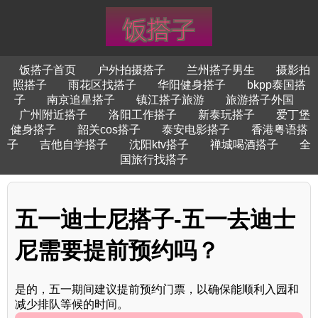
饭搭子首页
户外拍摄搭子
兰州搭子男生
摄影拍
照搭子
雨花区找搭子
华阳健身搭子
bkpp泰国搭
子
南京追星搭子
镇江搭子旅游
旅游搭子外国
广州附近搭子
洛阳工作搭子
新泰玩搭子
爱丁堡
健身搭子
韶关cos搭子
泰安电影搭子
香港粤语搭
子
吉他自学搭子
沈阳ktv搭子
禅城喝酒搭子
全
国旅行找搭子
五一迪士尼搭子-五一去迪士
尼需要提前预约吗？
是的，五一期间建议提前预约门票，以确保能顺利入园和
减少排队等候的时间。