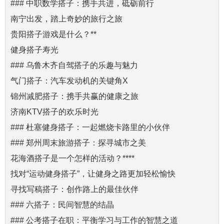
### 中职数学搭子：携手共进，砥砺前行
南宁出发，踏上奇妙的旅行之旅
贵阳搭子游戏是什么？**
健身搭子寿光
### 乌鲁木齐自驾搭子的乐趣与魅力
气门搭子：汽车发动机的关键角X
锦州减肥搭子：携手共赢的健康之旅
济南KTV搭子的欢乐时光
### 杜塞健身搭子：一起燃烧卡路里的小伙伴
### 郑州周末旅游搭子：探寻城市之美
花海酒搭子是一个怎样的活动？****
找对“运动健身搭子”，让健身之路更加轻松愉快
寻找写稿搭子：创作路上的最佳伙伴
### 六搭子：民间智慧的结晶
### 公考搭子在职：平衡学习与工作的智慧之道