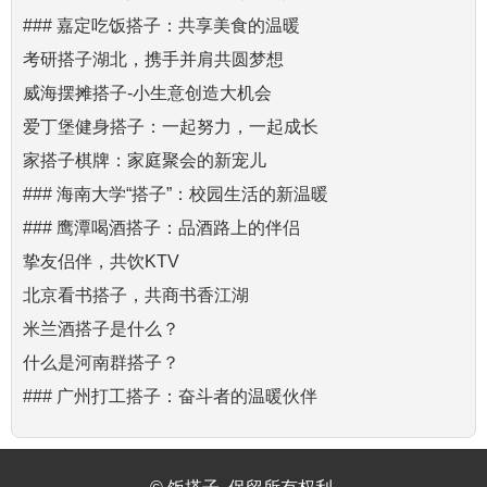
### 嘉定吃饭搭子：共享美食的温暖
考研搭子湖北，携手并肩共圆梦想
威海摆摊搭子-小生意创造大机会
爱丁堡健身搭子：一起努力，一起成长
家搭子棋牌：家庭聚会的新宠儿
### 海南大学“搭子”：校园生活的新温暖
### 鹰潭喝酒搭子：品酒路上的伴侣
挚友侣伴，共饮KTV
北京看书搭子，共商书香江湖
米兰酒搭子是什么？
什么是河南群搭子？
### 广州打工搭子：奋斗者的温暖伙伴