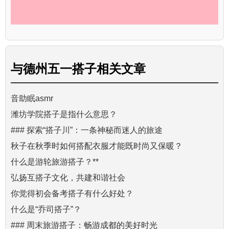
与
德州五一搭子
相关文章
音助眠asmr
潍坊学院搭子是指什么意思？
### 探索“搭子川”：一条神秘而迷人的旅途
秋子在秋季时如何搭配衣服才能既时尚又保暖？
什么是游轮旅游搭子？**
弘扬互搭子文化，共建和谐社会
你觉得初会备考搭子有什么好处？
什么是“乔司搭子”？
### 周末旅游搭子：畅游成都的美好时光