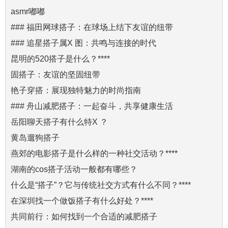
asmr嘟嘟
### 福田网球搭子：在球场上结下友谊的纽带
### 追星搭子属X 图：共鸣与连接的时代
昆明的520搭子是什么？****
固搭子：友谊的坚固纽带
艳子穿搭：展现独特魅力的时尚指南
### 舟山减肥搭子：一起奋斗，共享健康生活
岳阳聊天搭子有什么特X ？
黄岛遛狗搭子
燕郊的电影搭子是什么样的一种社交活动？****
湖南的cos搭子活动一般都有哪些？
什么是“搭子”？它与传统社交方式有什么不同？****
在深圳找一个做饭搭子有什么好处？****
共同前行：如何找到一个合适的减肥搭子