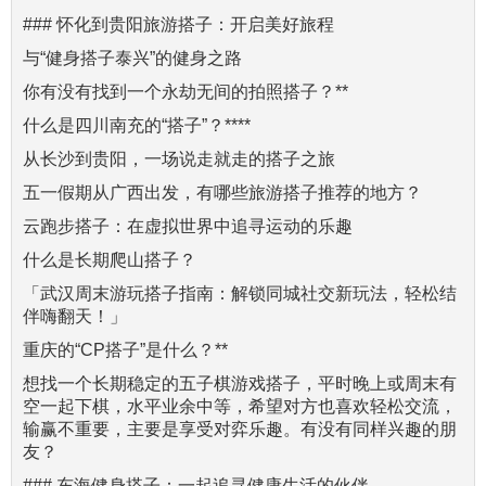
### 怀化到贵阳旅游搭子：开启美好旅程
与“健身搭子泰兴”的健身之路
你有没有找到一个永劫无间的拍照搭子？**
什么是四川南充的“搭子”？****
从长沙到贵阳，一场说走就走的搭子之旅
五一假期从广西出发，有哪些旅游搭子推荐的地方？
云跑步搭子：在虚拟世界中追寻运动的乐趣
什么是长期爬山搭子？
「武汉周末游玩搭子指南：解锁同城社交新玩法，轻松结
伴嗨翻天！」
重庆的“CP搭子”是什么？**
想找一个长期稳定的五子棋游戏搭子，平时晚上或周末有
空一起下棋，水平业余中等，希望对方也喜欢轻松交流，
输赢不重要，主要是享受对弈乐趣。有没有同样兴趣的朋
友？
### 东海健身搭子：一起追寻健康生活的伙伴