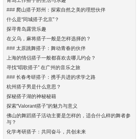
青岛工作搭子的生活与乐趣
### 爬山搭子郑州：探索自然之美的理想伙伴
什么是“同城搭子北京”？
探寻青岛露营乐趣
在义乌，麻将搭子一般是怎样选择的？
### 太原跳舞搭子：舞动青春的伙伴
上海的情侣搭子一般都喜欢去哪儿约会？
寻找“唱歌搭子” 在广州的音乐之旅
### 长春考研搭子：携手共进的求学之路
杭州搭子男是什么意思？
探秘搭子湖的神秘秘籍
探索“Valorant搭子”的魅力与意义
佛山的舞蹈搭子活动主要是怎样的，适合什么样的舞者参
与？
化学考研搭子：共同奋斗，共创未来