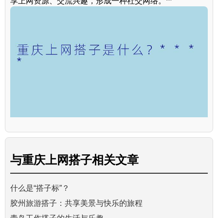
享上网资源、交流兴趣，形成一种社交网络。**
与
重庆上网搭子
相关文章
什么是“搭子标”？
胶州旅游搭子：共享美景与快乐的旅程