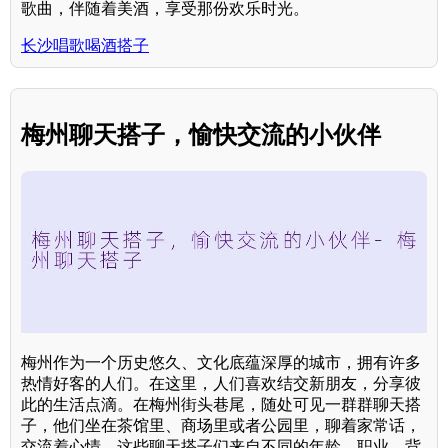
歌曲，伴随着美酒，享受那份欢乐时光。
长沙唱歌喝酒搭子
梅州聊天搭子，愉快交流的小伙伴
梅州作为一个历史悠久、文化底蕴深厚的城市，拥有许多
热情好客的人们。在这里，人们喜欢结交新朋友，分享彼
此的生活点滴。在梅州街头巷尾，随处可见一群群聊天搭
子，他们坐在茶馆里、商场里或者公园里，聊着家常话，
交流着心情。这些聊天搭子们来自不同的年龄、职业、背