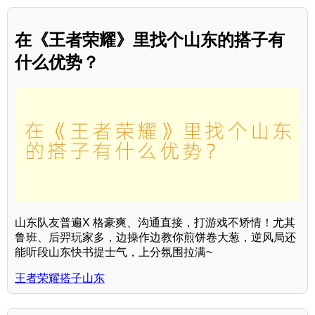
在《王者荣耀》里找个山东的搭子有
什么优势？
山东队友普遍X 格豪爽、沟通直接，打游戏不矫情！尤其
鲁班、后羿玩家多，边操作边教你煎饼卷大葱，逆风局还
能听段山东快书提士气，上分氛围拉满~
王者荣耀搭子山东