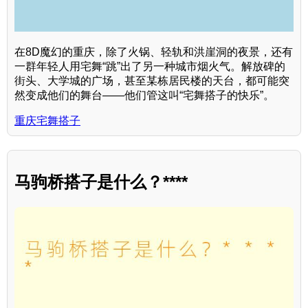
在8D魔幻的重庆，除了火锅、轻轨和洪崖洞的夜景，还有
一群年轻人用宅舞“跳”出了另一种城市烟火气。解放碑的
街头、大学城的广场，甚至某栋居民楼的天台，都可能突
然变成他们的舞台——他们管这叫“宅舞搭子的快乐”。
重庆宅舞搭子
马驹桥搭子是什么？****