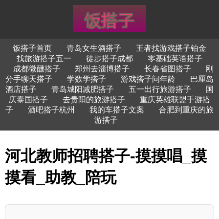
饭搭子首页
青岛女生酒搭子
王者找游戏搭子铂金
找旅游搭子五一
徒步搭子成都
零基础英语搭子
成都微醺搭子
郑州去淄博搭子
长春省图搭子
刚
分手聊天搭子
学数学搭子
游戏搭子问年龄
巴厘岛
酒店搭子
青岛城阳减肥搭子
五一出行旅游搭子
国
庆泰国搭子
去贵阳的旅游搭子
重庆英雄联盟手游搭
子
酒吧搭子杭州
我的车搭子文案
合肥到重庆的旅
游搭子
河北教师招聘搭子-摸摸唱_摸
摸看_助教_陪玩