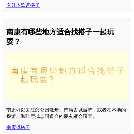
专升本监督搭子
南康有哪些地方适合找搭子一起玩
耍？
南康可以去江滨公园散步、南康古城游览，或者在本地的
餐馆、咖啡厅找志同道合的朋友聚会聊天。
南康找搭子