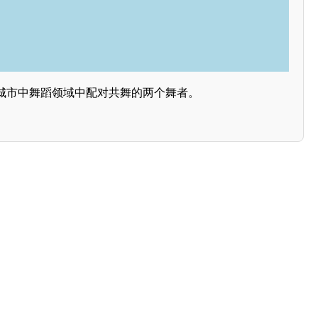
城市中舞蹈领域中配对共舞的两个舞者。