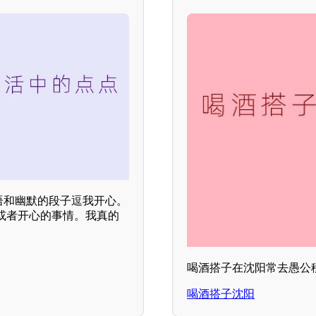
话语和幽默的段子逗我开心。
或者开心的事情。我真的
喝酒搭子在沈阳常去愚公
喝酒搭子沈阳