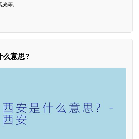
观光等。
什么意思?