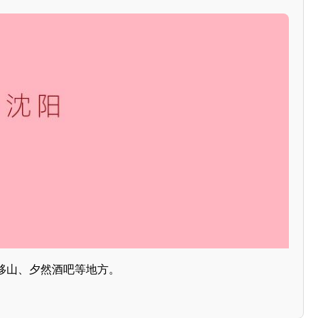
移山、夕然酒吧等地方。