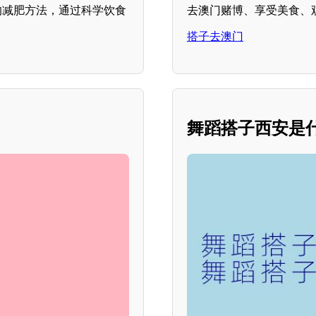
的减肥方法，通过科学饮食
去澳门赌博、享受美食、
搭子去澳门
舞蹈搭子西安是