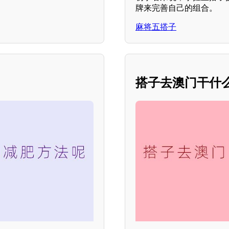
牌来完善自己的组合。
麻将五搭子
？
搭子去澳门干什