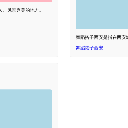
久、风景秀美的地方。
舞蹈搭子西安是指在西安
舞蹈搭子西安