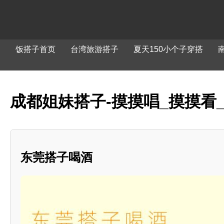
饭搭子首页
台湾旅游搭子
夏天150小个子穿搭
成都姐妹搭子-摸摸唱_摸摸看
东莞搭子喝酒