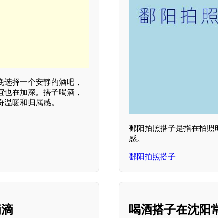
晚选择一个安静的酒吧，
谊也在加深。搭子喝酒，
份温暖和归属感。
鄱阳拍照搭子是指在拍照
感。
鄱阳拍照搭子
滴滴
喝酒搭子在沈阳