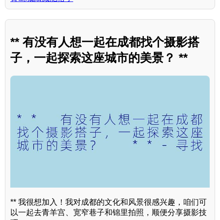
** 有没有人想一起在成都找个摄影搭
子，一起探索这座城市的美景？ **
** 我很想加入！我对成都的文化和风景很感兴趣，咱们可
以一起去青羊宫、宽窄巷子和锦里拍照，顺便分享摄影技