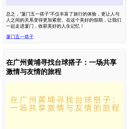
总之，“厦门五一搭子”不仅丰富了旅行的体验，更让人与
人之间的关系变得更加紧密。在这个美好的假期，让我们
一起走进厦门，收获美好的人生记忆！
厦门五一搭子
在广州黄埔寻找台球搭子：一场共享
激情与友情的旅程