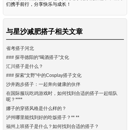
们携手前行，分享快乐与成长！
与
星沙减肥搭子
相关文章
省考搭子河北
### 探寻德阳的“喝酒搭子”文化
汇川搭子是什么？
### 探索“文野”中的Cosplay搭子文化
沙井跑步搭子：一起奔向健康的伙伴
在国际服玩吃鸡游戏时，如何找到合适的搭子一起组队
呢？****
娜子的穿搭风格是什么样的？
泸州哪里能找到好的吃饭搭子？** **
福州上班搭子是什么？如何找到合适的搭子？