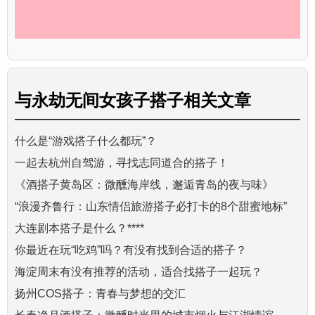
与
永劫无间女孩子搭子
相关文章
什么是“游戏搭子什么都玩”？
一起去杭州自驾游，寻找志同道合的搭子！
《酒搭子黄岛区：微醺海岸线，邂逅青岛的夜与味》
“浪漫齐鲁行：山东情侣旅游搭子必打卡的8个甜蜜地标”
大连剧本搭子是什么？****
你最近在玩“吃鸡”吗？有没有找到合适的搭子？
海淀周末有没有推荐的活动，适合找搭子一起玩？
扬州COS搭子：青春与梦想的交汇