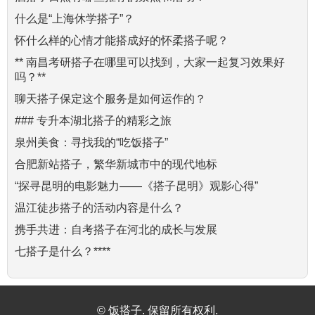
什么是“上海休学搭子”？
怀什么样的心情才能搭成好的怀柔搭子呢？
** 南昌考研搭子在哪里可以找到，大家一起复习效果好
吗？**
聊天搭子保定这个服务是如何运作的？
### 专升本湖北搭子的精彩之旅
泉州美食：寻找我的“吃饭搭子”
合肥新站搭子，繁华新城市中的现代地标
“探寻昆明的电影魅力——《搭子昆明》观影心得”
温江徒步搭子的活动内容是什么？
携手共进：自考搭子在河北的成长与发展
七搭子是什么？****
© 饭搭子. 保留所有权利.