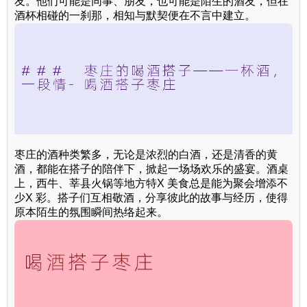
友。他们可能是同事、朋友，也可能是陌生的酒友，但在
酒杯相碰的一刹那，相知与默契便在不言中建立。
枣庄的酒种类繁多，无论是浓烈的白酒，还是清香的黄
酒，都能在搭子的陪伴下，掀起一场场欢乐的盛宴。酒桌
上，西牛、莘县火锅等地方特X 美食总是能为聚会增添不
少X 彩。搭子们互相敬酒，分享彼此的故事与经历，使得
原本陌生的氛围瞬间热络起来。