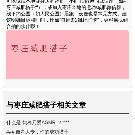
可以试试本地健身房的社群、小红书/微博同城话题（如#
枣庄减肥搭子#），或加入枣庄本地的运动/减肥微信群；
线下约公园（如人民公园）晨跑、夜走也是常见方式。建
议明确目标和时间，比如“每周3次跳绳打卡”，更容易找到
合拍的伙伴哦！
与
枣庄减肥搭子
相关文章
什么是“鹤岛乃爱ASMR”？****
### 自考大专，你的成功搭子