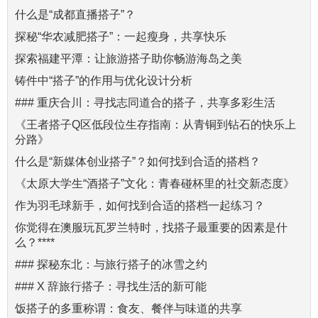
什么是“成都直播搭子”？
探秘“华农减肥搭子”：一起瘦身，共享快乐
探索福建平潭：让旅游搭子助你畅游海岛之美
铸件中“搭子”的作用与优化设计分析
### 重庆合川：寻找志同道合的搭子，共享多彩生活
《王者搭子Q区低段位生存指南：从青铜到钻石的快乐上
分路》
什么是“新媒体创业搭子”？如何找到合适的搭档？
《太原大学生“酒搭子”文化：青春碰杯里的社交新态度》
作为羽毛球新手，如何找到合适的搭档一起练习？
你觉得在澳服玩瓦罗兰特时，找搭子最重要的因素是什
么？****
### 探秘东北：与旅行搭子的冰雪之约
### X 辞旅行搭子：寻找生活的新可能
饭搭子的多重称谓：食友、餐伴与味道的共享