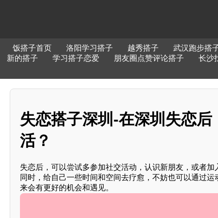
饭搭子首页
洛阳学习搭子
越秀搭子
武汉跑步搭
新的搭子
学习搭子恋爱
朋友圈点赞评论搭子
长沙找
失恋搭子深圳-在深圳失恋后
活？
失恋后，可以尝试多参加社交活动，认识新朋友，或者加
同时，给自己一些时间和空间去疗愈，不妨也可以通过运
来会有更好的机会和遇见。