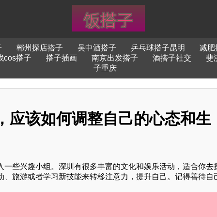
子
郴州探店搭子
吴中酒搭子
乒乓球搭子昆明
减肥
cos搭子
搭子插画
南京出发搭子
酒搭子社交
斐
子重庆
，应该如何调整自己的心态和生
入一些兴趣小组。深圳有很多丰富的文化和娱乐活动，适合你去
动、旅游或者学习新技能来转移注意力，提升自己。记得善待自