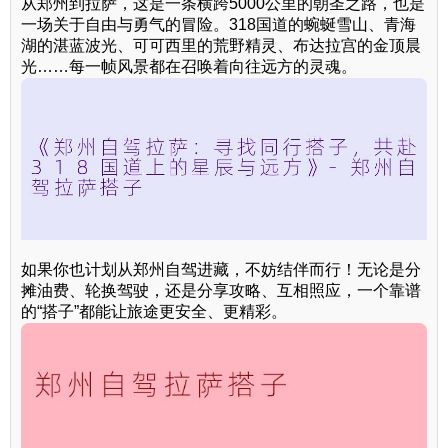
从郑州到拉萨，这是一条横跨5000公里的朝圣之路，也是
一场关于自由与勇气的冒险。318国道的蜿蜒雪山、青海
湖的湛蓝波光、可可西里的荒野精灵、布达拉宫的金顶晨
光……每一帧风景都在召唤着向往远方的灵魂。
如果你也计划从郑州自驾进藏，不妨结伴而行！无论是分
摊油费、轮换驾驶，还是分享攻略、互相照应，一个靠谱
的“搭子”都能让旅途更安全、更精彩。