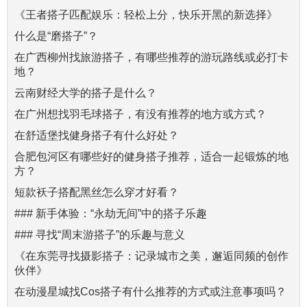
《王者搭子匹配娱乐：轻松上分，快乐开黑的新选择》
什么是“磨搭子”？
在广西柳州找旅游搭子，有哪些推荐的游玩路线或必打卡
地？
云南财经大学的搭子是什么？
在广州想找羽毛球搭子，有没有推荐的地方或方式？
在舒适堡找健身搭子有什么好处？
合肥包河区有哪些好的健身搭子推荐，适合一起锻炼的地
方？
短款袄子搭配黑丝怎么穿才好看？
### 新手体验：“永劫无间”中的搭子乐趣
### 寻找“周末游搭子”的乐趣与意义
《在东莞寻找摄影搭子：记录城市之美，邂逅同频的创作
伙伴》
在动漫星城找Cos搭子有什么推荐的方式或注意事项吗？