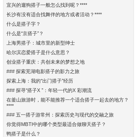
宜兴的遛狗搭子一般怎么找到呢？****
长沙有没有适合找舞伴的地方或者活动？****
什么是搭子字？
什么是“京搭子”？
上海男搭子：城市里的新型绅士
哈尔滨恋爱搭子是什么意思？
创业搭子重庆：共创未来的梦想之地
### 探索芜湖电影搭子的影力之旅
探索上海：我的“出门搭子”经历
### 探寻“搭子X ”：年轻一代的X 彩潮流
在釜山旅游时，能不能推荐一个适合搭子一起去的地方？
****
### 五一搭子游常州：探索历史与现代的交融之旅
你觉得MBTI中的哪个类型最适合做聊天搭子？
鸭搭子是什么？