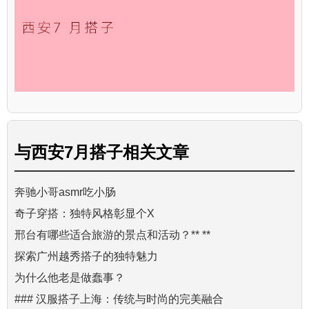
与
西安7月搭子
相关文章
奔驰小哥asmr吃小肠
奇子穿搭：独特风格彰显个X
邢台有哪些适合旅游的景点和活动？** **
探索广州越秀搭子的独特魅力
为什么他老是做蠢事？
### 汉服搭子上海：传统与时尚的完美融合