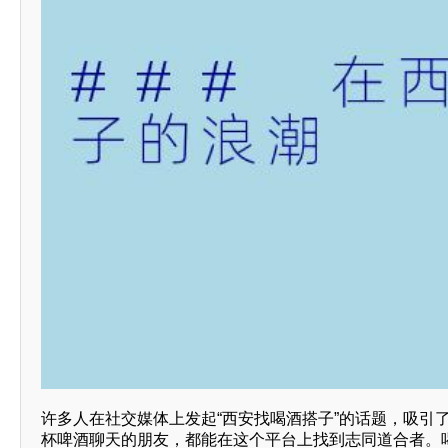
许多人在社交媒体上发起“西安找喝酒搭子”的话题，吸引
杯啤酒聊天的朋友，都能在这个平台上找到志同道合者。