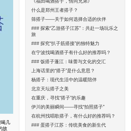
《福田喝酒搭子，情同兄弟》
什么是郑州王者搭子？
筛搭子——关于如何选择合适的伙伴
### 探索“乙游搭子江苏”：共赴一场玩乐之
旅
### 探究“扒子筋搭接”的独特魅力
在宁波找喝酒搭子有什么好的推荐吗？
### 饭搭子蓬江：味蕾与文化的交汇
上海话里的“搭子”是什么意思？
杨搭子：现代生活中的温暖陪伴
北京天坛搭子之美
在重庆，寻找“搭子”的乐趣
伊川的美丽瞬间——寻找“拍照搭子”
在杭州找唱歌搭子，有什么好的推荐吗？
想喝几
### 蛋搭子江苏：传统美食的新生代
的故