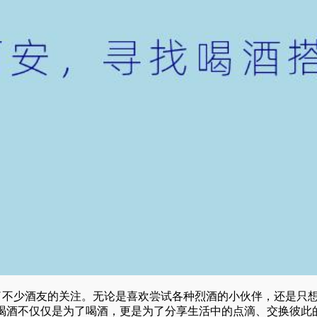
了不少酒友的关注。无论是喜欢尝试各种烈酒的小伙伴，还是只
喝酒不仅仅是为了喝酒，更是为了分享生活中的点滴、交换彼此