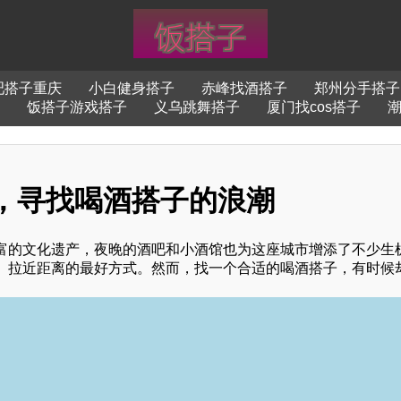
吧搭子重庆
小白健身搭子
赤峰找酒搭子
郑州分手搭子
饭搭子游戏搭子
义乌跳舞搭子
厦门找cos搭子
安，寻找喝酒搭子的浪潮
富的文化遗产，夜晚的酒吧和小酒馆也为这座城市增添了不少生
、拉近距离的最好方式。然而，找一个合适的喝酒搭子，有时候