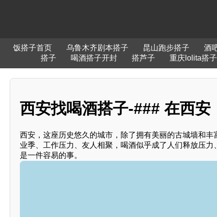
饭搭子首页
乌鲁木齐剧本搭子
昆山跑步搭子
酒
搭子
喝酒搭子开封
搭芦子
重庆lolita搭子
西安找喝酒搭子-### 在西
西安，这座历史悠久的城市，除了拥有美丽的古城墙和丰
业季、工作压力、友人相聚，喝酒似乎成了人们释放压力
是一件容易的事。