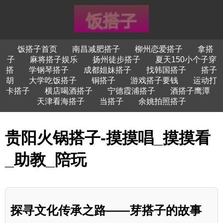
饭搭子首页
南昌减肥搭子
柳州恋爱搭子
拿搭
子
麻将搭子娱乐
扬州徒步搭子
夏天150小个子穿
搭
学钢琴搭子
成都姐妹搭子
找韩国搭子
搭子
胡
大学吃饭搭子
铜搭子
游戏搭子要钱
运动打
卡搭子
横店喝酒搭子
宁德霞浦搭子
酒搭子鹰潭
天津看海搭子
当搭子
余姚拍照搭子
贵阳火锅搭子-摸摸唱_摸摸看
_助教_陪玩
探寻文化传承之路——芽搭子的故事